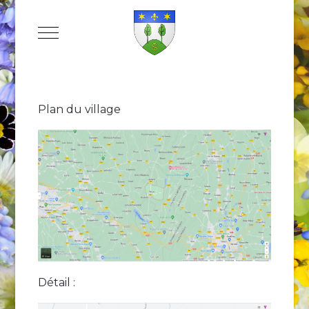
Mobile Menu Toggle
Plan du village
Détail :